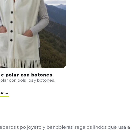
e polar con botones
lar con bolsillos y botones.
to →
deros tipo joyero y bandoleras: regalos lindos que usa a