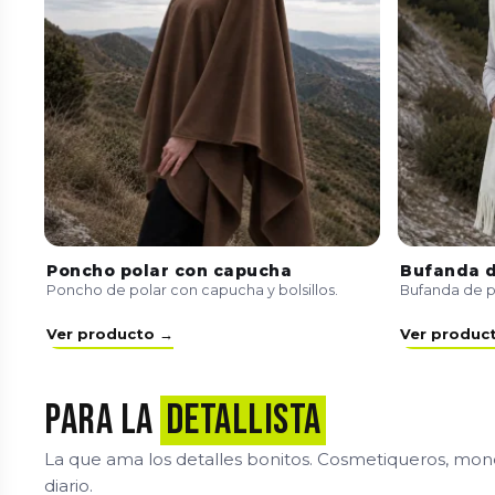
Poncho polar con capucha
Bufanda d
Poncho de polar con capucha y bolsillos.
Bufanda de po
Ver producto →
Ver produc
Para la
detallista
La que ama los detalles bonitos. Cosmetiqueros, mone
diario.