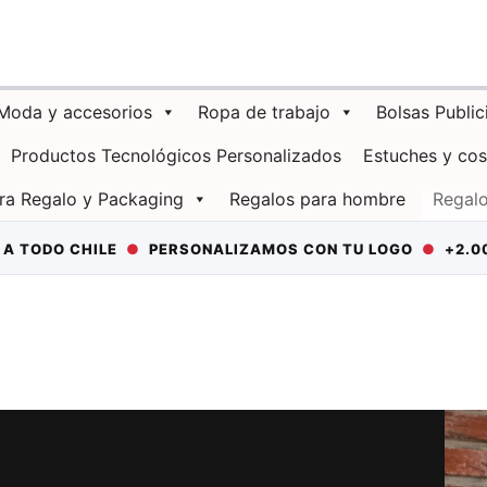
Moda y accesorios
Ropa de trabajo
Bolsas Public
Productos Tecnológicos Personalizados
Estuches y co
ra Regalo y Packaging
Regalos para hombre
Regalo
HILE
●
PERSONALIZAMOS CON TU LOGO
●
+2.000 EMPRES