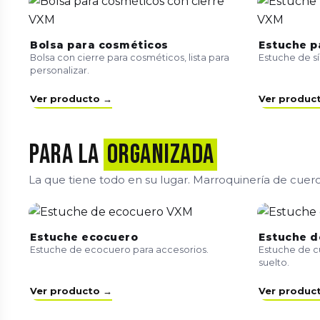
Bolsa para cosméticos
Estuche p
Bolsa con cierre para cosméticos, lista para
Estuche de sí
personalizar.
Ver producto →
Ver produc
Para la
organizada
La que tiene todo en su lugar. Marroquinería de cuer
Estuche ecocuero
Estuche d
Estuche de ecocuero para accesorios.
Estuche de c
suelto.
Ver producto →
Ver produc