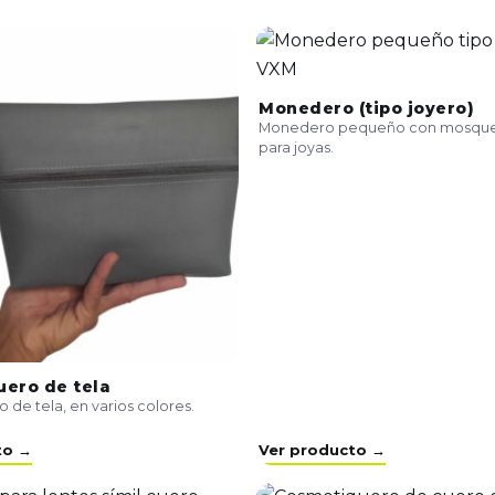
Monedero (tipo joyero)
Monedero pequeño con mosquet
para joyas.
ero de tela
de tela, en varios colores.
to →
Ver producto →