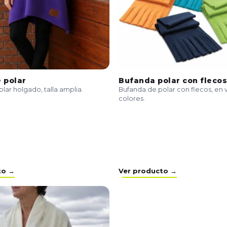
 polar
Bufanda polar con flecos
ar holgado, talla amplia.
Bufanda de polar con flecos, en 
colores.
to →
Ver producto →