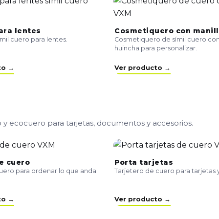
ara lentes
Cosmetiquero con manil
mil cuero para lentes.
Cosmetiquero de símil cuero con
huincha para personalizar.
to →
Ver producto →
o y ecocuero para tarjetas, documentos y accesorios.
e cuero
Porta tarjetas
uero para ordenar lo que anda
Tarjetero de cuero para tarjetas 
to →
Ver producto →