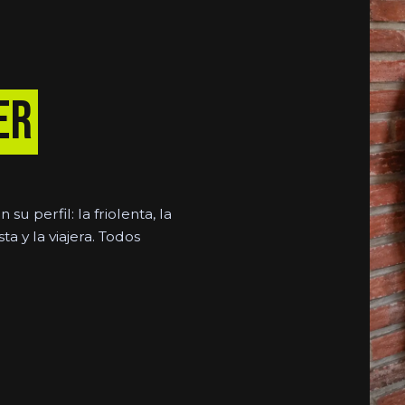
er
u perfil: la friolenta, la
sta y la viajera. Todos