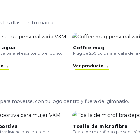
s los días con tu marca.
e agua
Coffee mug
ua para el escritorio o el bolso.
Mug de 250 cc para el café de la o
to →
Ver producto →
 para moverse, con tu logo dentro y fuera del gimnasio.
portiva
Toalla de microfibra
iva liviana para entrenar.
Toalla de microfibra que seca ráp