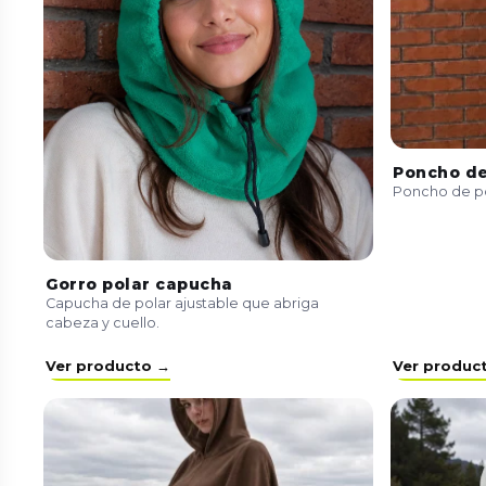
Poncho de
Poncho de pol
Gorro polar capucha
Capucha de polar ajustable que abriga
cabeza y cuello.
Ver producto →
Ver produc