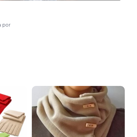
a por