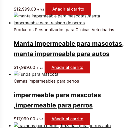
$
12,999.00
Añadir al carrito
+iva
Productos Personalizados para Clínicas Veterinarias
Manta impermeable para mascotas,
manta impermeable para autos
$
17,999.00
Añadir al carrito
+iva
Camas impermeables para perros
impermeable para mascotas
,impermeable para perros
$
17,999.00
Añadir al carrito
+iva