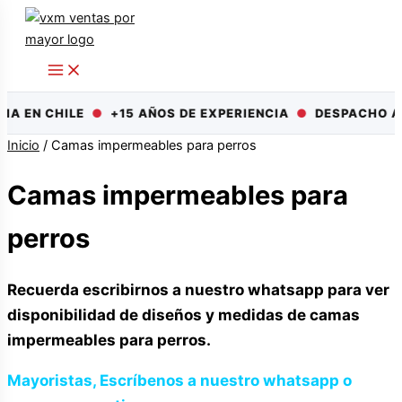
Ir
al
contenido
A EN CHILE
●
+15 AÑOS DE EXPERIENCIA
●
DESPACHO A 
Inicio
/ Camas impermeables para perros
Camas impermeables para
perros
Recuerda escribirnos a nuestro whatsapp para ver
disponibilidad de diseños y medidas de camas
impermeables para perros.
Mayoristas, Escríbenos a nuestro whatsapp o