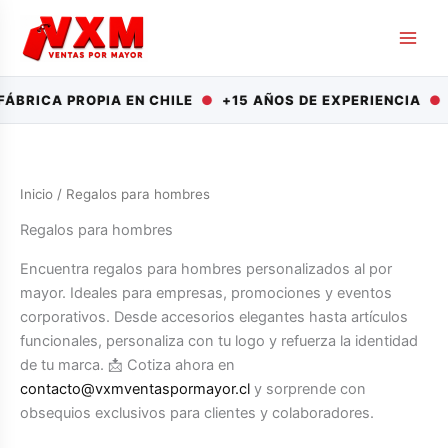
Ir
al
contenido
RICA PROPIA EN CHILE
●
+15 AÑOS DE EXPERIENCIA
●
DE
Inicio
/ Regalos para hombres
Regalos para hombres
Encuentra regalos para hombres personalizados al por
mayor. Ideales para empresas, promociones y eventos
corporativos. Desde accesorios elegantes hasta artículos
funcionales, personaliza con tu logo y refuerza la identidad
de tu marca. 📩 Cotiza ahora en
contacto@vxmventaspormayor.cl
y sorprende con
obsequios exclusivos para clientes y colaboradores.