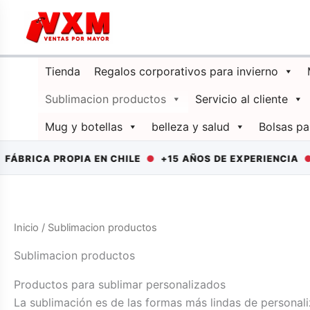
Ir
al
contenido
Tienda
Regalos corporativos para invierno
Sublimacion productos
Servicio al cliente
Mug y botellas
belleza y salud
Bolsas pa
RICA PROPIA EN CHILE
●
+15 AÑOS DE EXPERIENCIA
●
DE
Inicio
/ Sublimacion productos
Sublimacion productos
Productos para sublimar personalizados
La sublimación es de las formas más lindas de personal