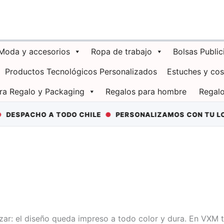
Moda y accesorios
Ropa de trabajo
Bolsas Public
Productos Tecnológicos Personalizados
Estuches y co
ra Regalo y Packaging
Regalos para hombre
Regalo
SPACHO A TODO CHILE
●
PERSONALIZAMOS CON TU LOG
izar: el diseño queda impreso a todo color y dura. En VXM