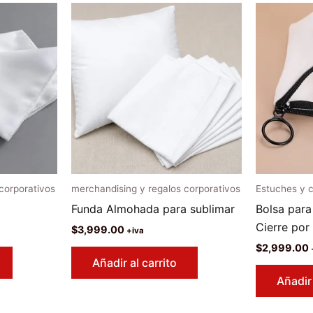
corporativos
merchandising y regalos corporativos
Estuches y 
Funda Almohada para sublimar
Bolsa par
Cierre por
$
3,999.00
+iva
$
2,999.00
Añadir al carrito
Añadir 