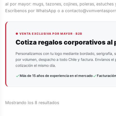
al por mayor: mugs, tazones, cojines, poleras, estuches 
Escríbenos por WhatsApp o a contacto@vxmventasporma
● VENTA EXCLUSIVA POR MAYOR · B2B
Cotiza regalos corporativos al
Personalizamos con tu logo mediante bordado, serigrafía, s
por volumen, despacho a todo Chile y factura. Envíanos el p
cotización el mismo día.
Más de 15 años de experiencia en el mercado
Facturación
Ordenado
Mostrando los 8 resultados
por
popularidad