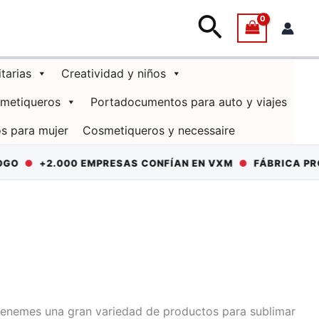
Buscar
itarias
Creatividad y niños
smetiqueros
Portadocumentos para auto y viajes
s para mujer
Cosmetiqueros y necessaire
O
●
+2.000 EMPRESAS CONFÍAN EN VXM
●
FÁBRICA PROPIA
 tenemes una gran variedad de productos para sublimar