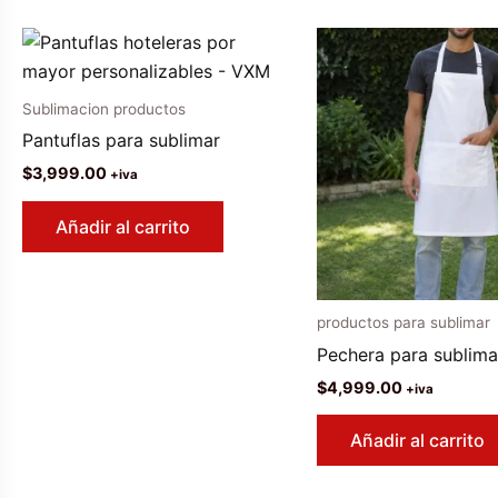
Sublimacion productos
Pantuflas para sublimar
$
3,999.00
+iva
Añadir al carrito
productos para sublimar
Pechera para sublima
$
4,999.00
+iva
Añadir al carrito