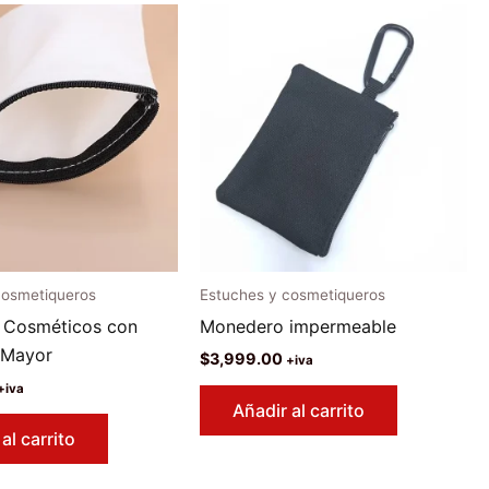
cosmetiqueros
Estuches y cosmetiqueros
a Cosméticos con
Monedero impermeable
 Mayor
$
3,999.00
+iva
+iva
Añadir al carrito
al carrito