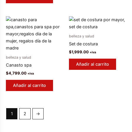
belleza y salud
Set de costura
$
1,999.00
+iva
belleza y salud
Añadir al carrito
Canasto spa
$
4,799.00
+iva
Añadir al carrito
1
2
→