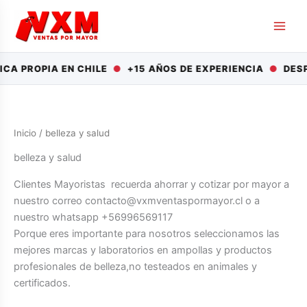
Ir
al
contenido
PROPIA EN CHILE
●
+15 AÑOS DE EXPERIENCIA
●
DESPACH
Inicio
/ belleza y salud
belleza y salud
Clientes Mayoristas recuerda ahorrar y cotizar por mayor a
nuestro correo contacto@vxmventaspormayor.cl o a
nuestro whatsapp +56996569117
Porque eres importante para nosotros seleccionamos las
mejores marcas y laboratorios en ampollas y productos
profesionales de belleza,no testeados en animales y
certificados.