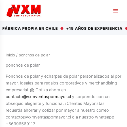
Ir
al
contenido
ÁBRICA PROPIA EN CHILE
●
+15 AÑOS DE EXPERIENCIA
●
Inicio
/ ponchos de polar
ponchos de polar
Ponchos de polar y echarpes de polar personalizados al por
mayor. Ideales para regalos corporativos y merchandising
empresarial. 📩 Cotiza ahora en
contacto@vxmventaspormayor.cl
y sorprende con un
obsequio elegante y funcional.»Clientes Mayoristas
recuerda ahorrar y cotizar por mayor a nuestro correo
contacto@vxmventaspormayor.cl o a nuestro whatsapp
+56996569117