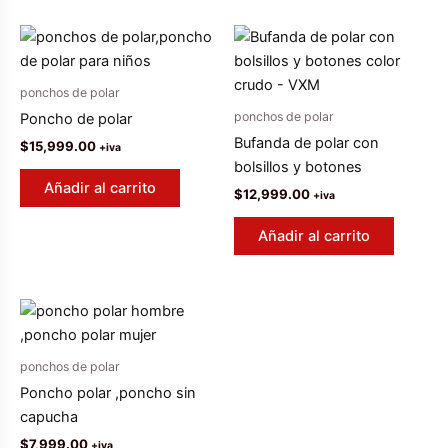
ponchos de polar
ponchos de polar
Poncho de polar
Bufanda de polar con
$
15,999.00
+iva
bolsillos y botones
Añadir al carrito
$
12,999.00
+iva
Añadir al carrito
ponchos de polar
Poncho polar ,poncho sin
capucha
$
7,999.00
+iva