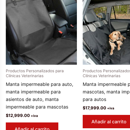
Productos Personalizados para
Productos Personalizado
Clínicas Veterinarias
Clínicas Veterinarias
Manta impermeable para auto,
Manta impermeable 
manta impermeable para
mascotas, manta im
asientos de auto, manta
para autos
impermeable para mascotas
$
17,999.00
+iva
$
12,999.00
+iva
Añadir al carrito
Añadir al carrito