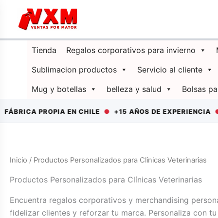
Ir
al
contenido
Tienda
Regalos corporativos para invierno
Sublimacion productos
Servicio al cliente
Mug y botellas
belleza y salud
Bolsas pa
BRICA PROPIA EN CHILE
●
+15 AÑOS DE EXPERIENCIA
●
D
Inicio
/ Productos Personalizados para Clínicas Veterinarias
Productos Personalizados para Clínicas Veterinarias
Encuentra regalos corporativos y merchandising persona
fidelizar clientes y reforzar tu marca. Personaliza con t