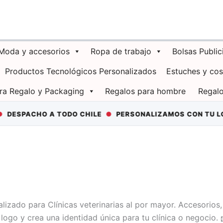
Moda y accesorios
Ropa de trabajo
Bolsas Public
Productos Tecnológicos Personalizados
Estuches y co
ra Regalo y Packaging
Regalos para hombre
Regalo
ESPACHO A TODO CHILE
●
PERSONALIZAMOS CON TU LO
lizado para Clínicas veterinarias al por mayor. Accesorios
u logo y crea una identidad única para tu clínica o negocio.