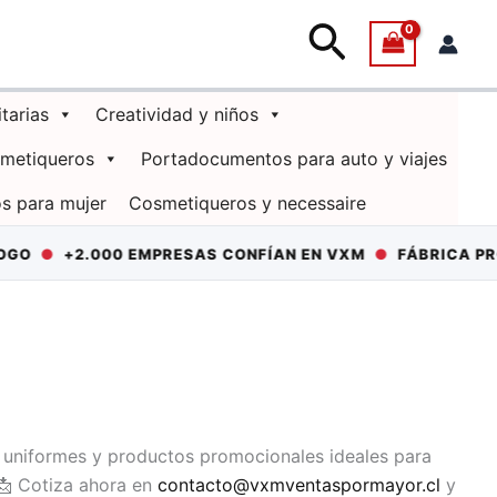
Buscar
itarias
Creatividad y niños
smetiqueros
Portadocumentos para auto y viajes
s para mujer
Cosmetiqueros y necessaire
GO
●
+2.000 EMPRESAS CONFÍAN EN VXM
●
FÁBRICA PROPI
, uniformes y productos promocionales ideales para
 📩 Cotiza ahora en
contacto@vxmventaspormayor.cl
y