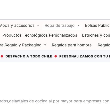
Moda y accesorios
Ropa de trabajo
Bolsas Public
Productos Tecnológicos Personalizados
Estuches y co
ra Regalo y Packaging
Regalos para hombre
Regalo
ESPACHO A TODO CHILE
●
PERSONALIZAMOS CON TU LO
ados,delantales de cocina al por mayor para empresas con 