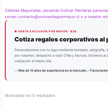
Clientes Mayoristas ,recuerda Cotizar Pecheras persona
correo contacto@vxmventaspormayor.cl o a nuestro w
● VENTA EXCLUSIVA POR MAYOR · B2B
Cotiza regalos corporativos al
Personalizamos con tu logo mediante bordado, serigrafía, s
por volumen, despacho a todo Chile y factura. Envíanos el p
cotización el mismo día.
Más de 15 años de experiencia en el mercado
Facturación
Ordenado
Mostrando los 5 resultados
por
popularidad