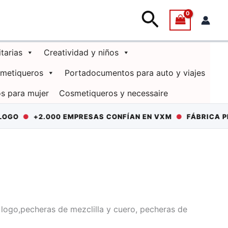
Buscar
itarias
Creatividad y niños
smetiqueros
Portadocumentos para auto y viajes
s para mujer
Cosmetiqueros y necessaire
GO
●
+2.000 EMPRESAS CONFÍAN EN VXM
●
FÁBRICA PROP
logo,pecheras de mezclilla y cuero, pecheras de