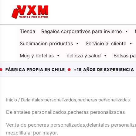
Ir
al
contenido
Tienda
Regalos corporativos para invierno
Sublimacion productos
Servicio al cliente
Mug y botellas
belleza y salud
Bolsas pa
ÁBRICA PROPIA EN CHILE
●
+15 AÑOS DE EXPERIENCIA
●
D
Inicio
/ Delantales personalizados,pecheras personalizadas
Delantales personalizados,pecheras personalizadas
Venta de pecheras personalizadas,delantales personaliz
mezclilla al por mayor.