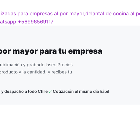
lizadas para empresas al por mayor,delantal de cocina al 
hatsapp +56996569117
 por mayor para tu empresa
ublimación y grabado láser. Precios
roducto y la cantidad, y recibes tu
 y despacho a todo Chile
Cotización el mismo día hábil