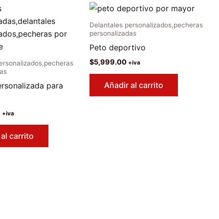
Delantales personalizados,pecheras
personalizadas
Peto deportivo
$
5,999.00
+iva
personalizados,pecheras
das
Añadir al carrito
rsonalizada para
0
+iva
al carrito