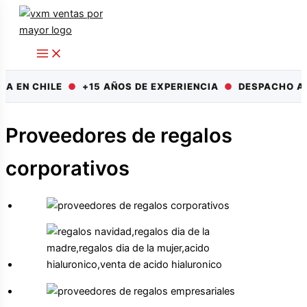
Ir
al
contenido
 EN CHILE
●
+15 AÑOS DE EXPERIENCIA
●
DESPACHO A TO
Proveedores de regalos
corporativos