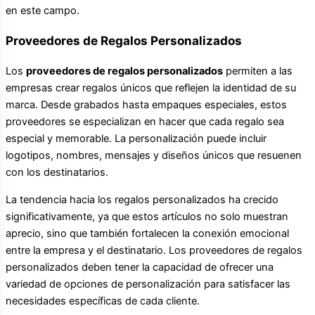
en este campo.
Proveedores de Regalos Personalizados
Los
proveedores de regalos personalizados
permiten a las
empresas crear regalos únicos que reflejen la identidad de su
marca. Desde grabados hasta empaques especiales, estos
proveedores se especializan en hacer que cada regalo sea
especial y memorable. La personalización puede incluir
logotipos, nombres, mensajes y diseños únicos que resuenen
con los destinatarios.
La tendencia hacia los regalos personalizados ha crecido
significativamente, ya que estos artículos no solo muestran
aprecio, sino que también fortalecen la conexión emocional
entre la empresa y el destinatario. Los proveedores de regalos
personalizados deben tener la capacidad de ofrecer una
variedad de opciones de personalización para satisfacer las
necesidades específicas de cada cliente.