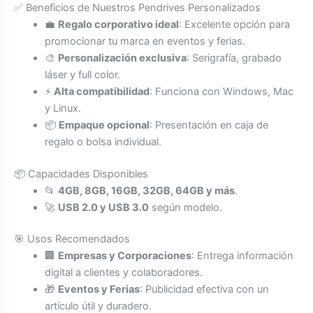
✅ Beneficios de Nuestros Pendrives Personalizados
💼
Regalo corporativo ideal
: Excelente opción para
promocionar tu marca en eventos y ferias.
🎨
Personalización exclusiva
: Serigrafía, grabado
láser y full color.
⚡
Alta compatibilidad
: Funciona con Windows, Mac
y Linux.
📦
Empaque opcional
: Presentación en caja de
regalo o bolsa individual.
📦 Capacidades Disponibles
📂
4GB, 8GB, 16GB, 32GB, 64GB y más
.
🚀
USB 2.0 y USB 3.0
según modelo.
🎯 Usos Recomendados
🏢
Empresas y Corporaciones
: Entrega información
digital a clientes y colaboradores.
🎁
Eventos y Ferias
: Publicidad efectiva con un
artículo útil y duradero.