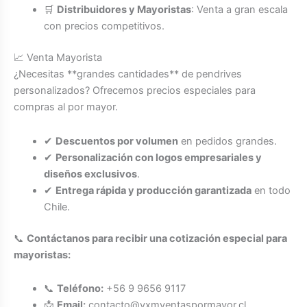
🛒
Distribuidores y Mayoristas
: Venta a gran escala
con precios competitivos.
📈 Venta Mayorista
¿Necesitas **grandes cantidades** de pendrives
personalizados? Ofrecemos precios especiales para
compras al por mayor.
✔
Descuentos por volumen
en pedidos grandes.
✔
Personalización con logos empresariales y
diseños exclusivos
.
✔
Entrega rápida y producción garantizada
en todo
Chile.
📞
Contáctanos para recibir una cotización especial para
mayoristas:
📞
Teléfono:
+56 9 9656 9117
📩
Email:
contacto@vxmventaspormayor.cl