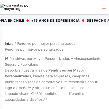
Ir
al
contenido
A EN CHILE
●
+15 AÑOS DE EXPERIENCIA
●
DESPACHO A 
Inicio
/ Pendrive por mayor personalizados
Pendrive por mayor personalizados
💾 Pendrives por Mayor Personalizados – Almacenamiento
Seguro y Publicitario
Descubre nuestra línea de
Pendrives por Mayor
Personalizados
, ideales para empresas, campañas
publicitarias y regalos corporativos. **Personaliza con tu
logo o diseño** y ofrece un artículo funcional con alto
impacto visual. 📢 **Disponibilidad en diferentes
capacidades y diseños.**