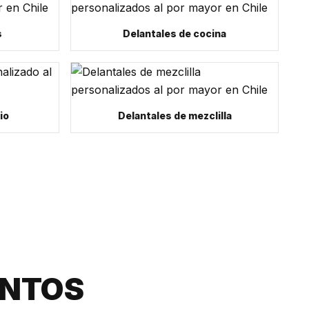
s
Delantales de cocina
io
Delantales de mezclilla
NTOS