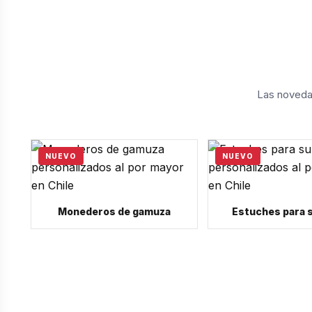
Las novedad
NUEVO
NUEVO
Monederos de gamuza
Estuches para 