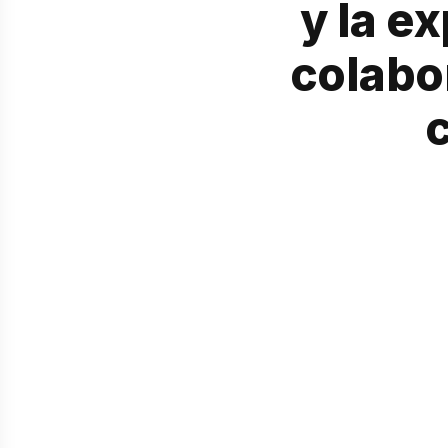
y la e
colabo