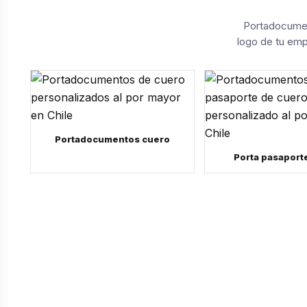
Portadocumen
logo de tu emp
Portadocumentos cuero
Porta pasaport