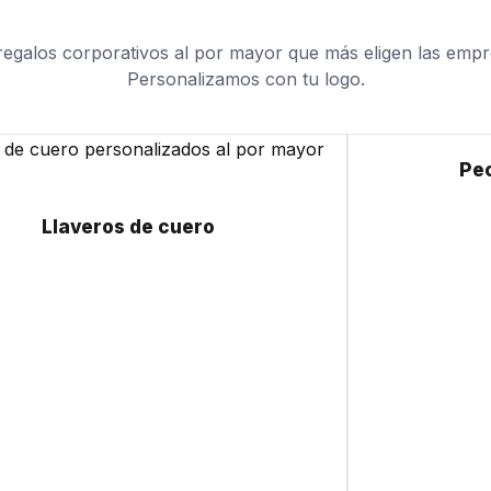
regalos corporativos al por mayor que más eligen las empr
Personalizamos con tu logo.
Pecheras y delantales