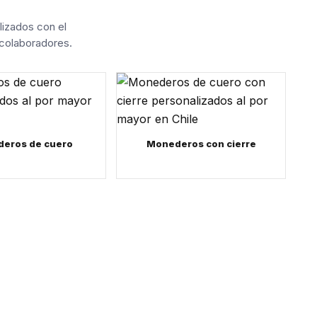
izados con el
 colaboradores.
eros de cuero
Monederos con cierre