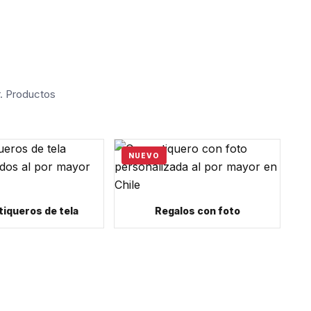
r. Productos
NUEVO
iqueros de tela
Regalos con foto