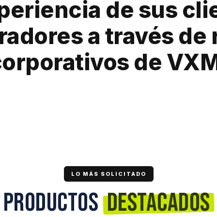
xperiencia de sus cli
radores a través de 
corporativos de VXM
LO MÁS SOLICITADO
PRODUCTOS
DESTACADOS