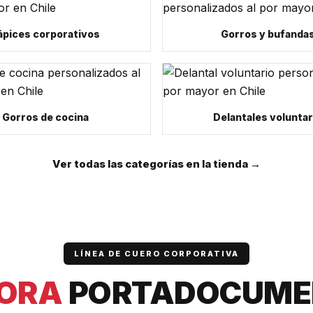
ápices corporativos
Gorros y bufanda
Gorros de cocina
Delantales voluntar
Ver todas las categorías en la tienda →
LÍNEA DE CUERO CORPORATIVA
ORA
PORTADOCUME