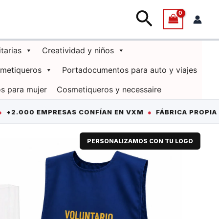
Buscar
itarias
Creatividad y niños
smetiqueros
Portadocumentos para auto y viajes
s para mujer
Cosmetiqueros y necessaire
 EMPRESAS CONFÍAN EN VXM
●
FÁBRICA PROPIA EN CHIL
PERSONALIZAMOS CON TU LOGO