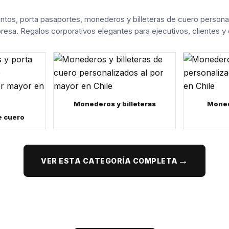
tos, porta pasaportes, monederos y billeteras de cuero personal
resa. Regalos corporativos elegantes para ejecutivos, clientes y
Monederos y billeteras
Moned
e cuero
→
VER ESTA CATEGORÍA COMPLETA