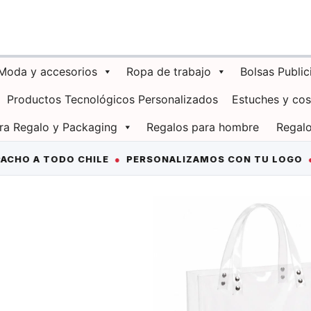
Moda y accesorios
Ropa de trabajo
Bolsas Public
Productos Tecnológicos Personalizados
Estuches y co
ra Regalo y Packaging
Regalos para hombre
Regalo
TODO CHILE
●
PERSONALIZAMOS CON TU LOGO
●
+2.000
tivar