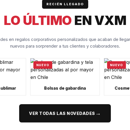
RECIÉN LLEGADO
LO ÚLTIMO
EN VXM
es en regalos corporativos personalizados que acaban de llega
nuevos para sorprender a tus clientes y colaboradores.
NUEVO
NUEVO
sublimar
Bolsas de gabardina
Cosmet
→
VER TODAS LAS NOVEDADES