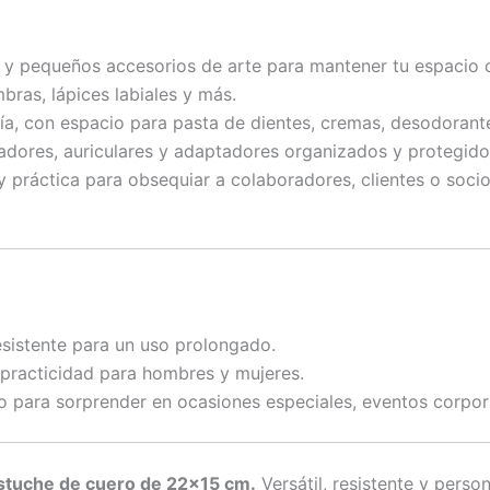
o y pequeños accesorios de arte para mantener tu espacio 
ras, lápices labiales y más.
 día, con espacio para pasta de dientes, cremas, desodorant
dores, auriculares y adaptadores organizados y protegido
 práctica para obsequiar a colaboradores, clientes o soci
sistente para un uso prolongado.
practicidad para hombres y mujeres.
o para sorprender en ocasiones especiales, eventos corpo
estuche de cuero de 22×15 cm.
Versátil, resistente y perso