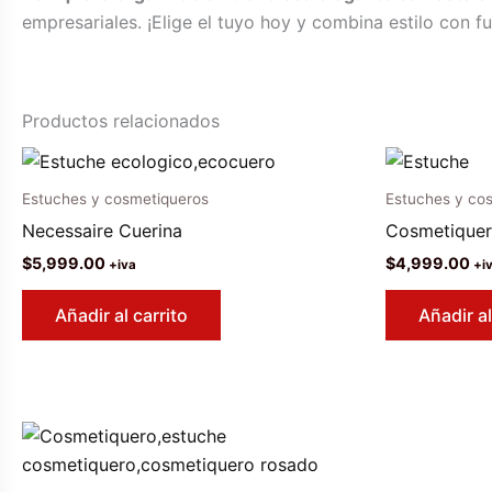
empresariales. ¡Elige el tuyo hoy y combina estilo con f
Productos relacionados
Estuches y cosmetiqueros
Estuches y co
Necessaire Cuerina
Cosmetiquer
$
5,999.00
$
4,999.00
+iva
+i
Añadir al carrito
Añadir al