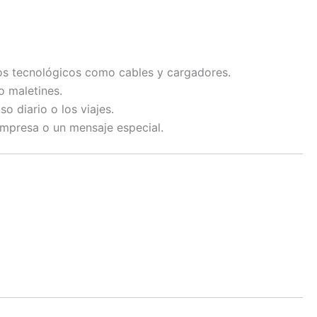
ios tecnológicos como cables y cargadores.
o maletines.
o diario o los viajes.
empresa o un mensaje especial.