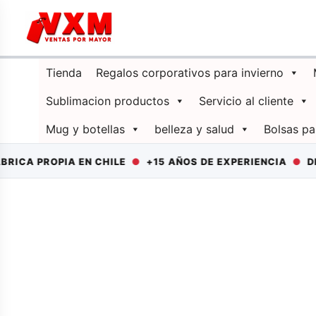
Ir
al
contenido
Tienda
Regalos corporativos para invierno
Sublimacion productos
Servicio al cliente
Mug y botellas
belleza y salud
Bolsas pa
 PROPIA EN CHILE
●
+15 AÑOS DE EXPERIENCIA
●
DESPAC