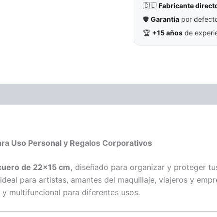
🇨🇱
Fabricante direct
🛡️
Garantía
por defecto
🏆
+15 años
de experie
ara Uso Personal y Regalos Corporativos
 cuero de 22×15 cm,
diseñado para organizar y proteger tus
 ideal para artistas, amantes del maquillaje, viajeros y em
y multifuncional para diferentes usos.