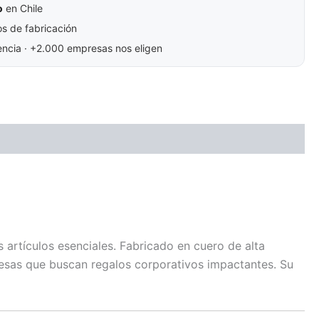
o
en Chile
s de fabricación
ncia · +2.000 empresas nos eligen
 artículos esenciales. Fabricado en cuero de alta
presas que buscan regalos corporativos impactantes. Su