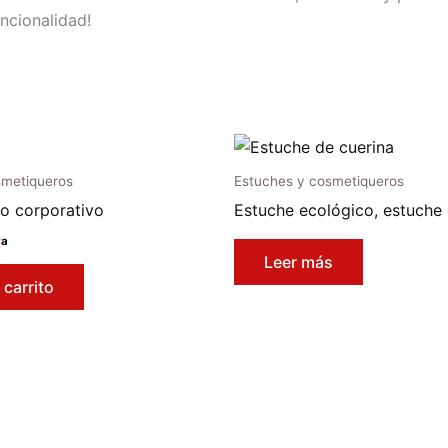
uncionalidad!
smetiqueros
Estuches y cosmetiqueros
o corporativo
Estuche ecológico, estuche 
va
Leer más
 carrito