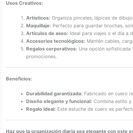
Usos Creativos:
Artísticos:
Organiza pinceles, lápices de dibuj
Maquillaje:
Perfecto para guardar brochas, somb
Artículos de aseo:
Ideal para viajes o el día a
Accesorios tecnológicos:
Mantén cables, carga
Regalos corporativos:
Una opción sofisticada y
promociones.
Beneficios:
Durabilidad garantizada:
Fabricado en cuero re
Diseño elegante y funcional:
Combina estilo y 
Regalo ideal:
Este estuche de cuero es perfect
Haz que la organización diaria sea elegante con este 