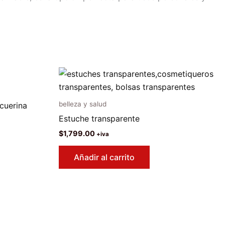
belleza y salud
cuerina
Estuche transparente
$
1,799.00
+iva
Añadir al carrito