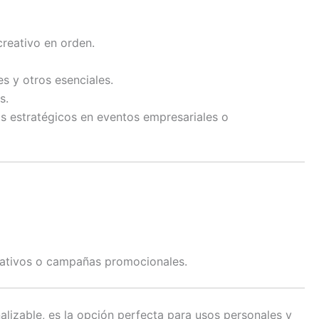
creativo en orden.
es y otros esenciales.
s.
os estratégicos en eventos empresariales o
rativos o campañas promocionales.
nalizable, es la opción perfecta para usos personales y