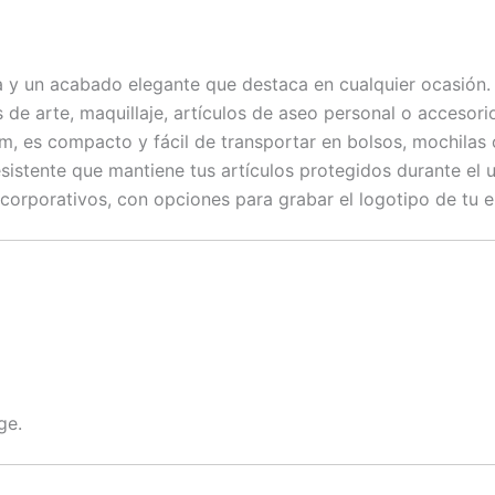
a y un acabado elegante que destaca en cualquier ocasión.
 de arte, maquillaje, artículos de aseo personal o accesor
 es compacto y fácil de transportar en bolsos, mochilas 
stente que mantiene tus artículos protegidos durante el us
 corporativos, con opciones para grabar el logotipo de tu 
ge.