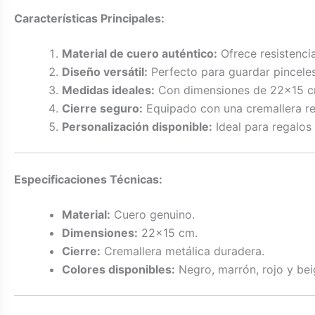
Características Principales:
Material de cuero auténtico:
Ofrece resistenci
Diseño versátil:
Perfecto para guardar pinceles
Medidas ideales:
Con dimensiones de 22×15 cm,
Cierre seguro:
Equipado con una cremallera resi
Personalización disponible:
Ideal para regalos
Especificaciones Técnicas:
Material:
Cuero genuino.
Dimensiones:
22×15 cm.
Cierre:
Cremallera metálica duradera.
Colores disponibles:
Negro, marrón, rojo y bei