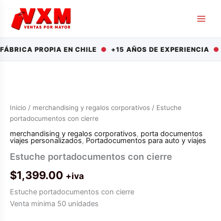
Ir
al
contenido
BRICA PROPIA EN CHILE
●
+15 AÑOS DE EXPERIENCIA
●
D
Inicio
/
merchandising y regalos corporativos
/ Estuche
portadocumentos con cierre
merchandising y regalos corporativos
,
porta documentos
viajes personalizados
,
Portadocumentos para auto y viajes
Estuche portadocumentos con cierre
$
1,399.00
+iva
Estuche portadocumentos con cierre
Venta minima 50 unidades