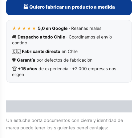
🏭 Quiero fabricar un producto a medida
★★★★★
5,0 en Google
· Reseñas reales
🚚
Despacho a todo Chile
· Coordinamos el envío
contigo
🇨🇱
Fabricante directo
en Chile
🛡️
Garantía
por defectos de fabricación
🏆
+15 años
de experiencia · +2.000 empresas nos
eligen
Descripción
Un estuche porta documentos con cierre y identidad de
marca puede tener los siguientes beneficantajes: