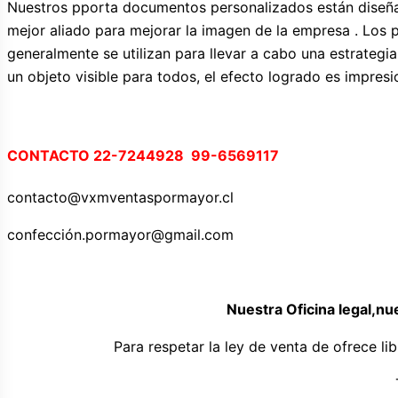
Nuestros pporta documentos personalizados están diseña
mejor aliado para mejorar la imagen de la empresa . Los 
generalmente se utilizan para llevar a cabo una estrategia
un objeto visible para todos, el efecto logrado es impresi
CONTACTO 22-7244928 99-6569117
contacto@vxmventaspormayor.cl
confección.pormayor@gmail.com
Nuestra Oficina legal,nu
Para respetar la ley de venta de ofrece l