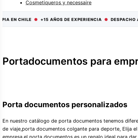
Cosmetiqueros y necessaire
N CHILE
●
+15 AÑOS DE EXPERIENCIA
●
DESPACHO A TOD
Portadocumentos para emp
Porta documentos personal
En nuestro catálogo de porta documentos tenemos difer
de viaje,porta documentos colgante para deporte, Elija 
empresa,el porta documentos es un regalo ideal para dar