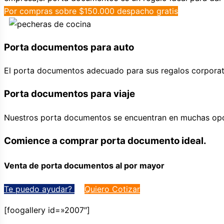
Por compras sobre $150.000 despacho gratis
Porta documentos para auto
El porta documentos adecuado para sus regalos corporati
Porta documentos para viaje
Nuestros porta documentos se encuentran en muchas opc
Comience a comprar porta documento ideal.
Venta de porta documentos al por mayor
Te puedo ayudar?
Quiero Cotizar
[foogallery id=»2007″]