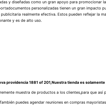
das y diseñadas como un gran apoyo para promocionar la e
portadocumentos personalizadas tienen un gran impacto publ
 publicitaria realmente efectiva. Estos pueden reflejar la m
onante y es de alto uso.
eva providencia 1881 of 201,Nuestra tienda es solamente
ibremente muestra de productos a los clientes,para que así
También puedes agendar reuniones en compras mayoristas