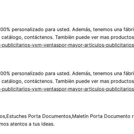
100% personalizado para usted. Además, tenemos una fábr
o catálogo, contáctenos. Tambièn puede ver mas productos
publicitarios-vxm-ventaspor-mayor-articulos-publicitarios
100% personalizado para usted. Además, tenemos una fábr
o catálogo, contáctenos. Tambièn puede ver mas productos
publicitarios-vxm-ventaspor-mayor-articulos-publicitarios
os,Estuches Porta Documentos,Maletín Porta Documento reg
mos atentos a tus ideas.