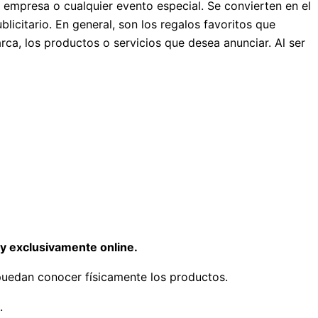
mpresa o cualquier evento especial. Se convierten en el
icitario. En general, son los regalos favoritos que
arca, los productos o servicios que desea anunciar. Al ser
 y exclusivamente online.
 puedan conocer físicamente los productos.
.