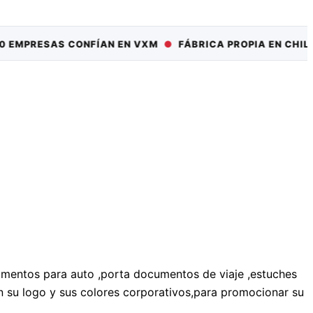
RESAS CONFÍAN EN VXM
●
FÁBRICA PROPIA EN CHILE
●
+1
mentos para auto ,porta documentos de viaje ,estuches
 su logo y sus colores corporativos,para promocionar su