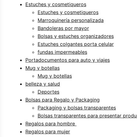
Estuches y cosmetiqueros
Estuches y cosmetiqueros
Marroquinería personalizada
Bandoleras por mayor
Bolsas y estuches organizadores
Estuches colgantes porta celular
fundas impermeables
Portadocumentos para auto y viajes
Mug y botellas
Mug y botellas
belleza y salud
Deportes
Bolsas para Regalo y Packaging
Packaging y bolsas transparentes
Bolsas transparentes para presentar prod
Regalos para hombre
Regalos para mujer