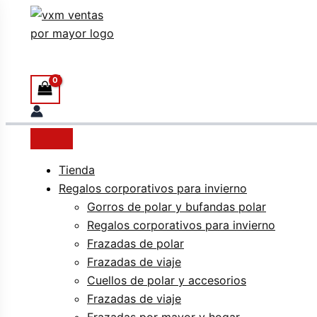
Ir
al
Buscar
contenido
Tienda
Regalos corporativos para invierno
Gorros de polar y bufandas polar
Regalos corporativos para invierno
Frazadas de polar
Frazadas de viaje
Cuellos de polar y accesorios
Frazadas de viaje
Frazadas por mayor y hogar