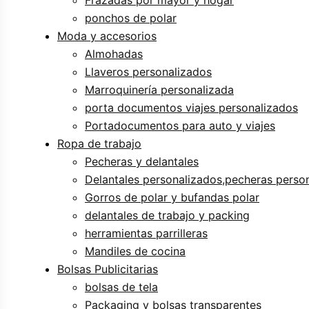
ponchos de polar
Moda y accesorios
Almohadas
Llaveros personalizados
Marroquinería personalizada
porta documentos viajes personalizados
Portadocumentos para auto y viajes
Ropa de trabajo
Pecheras y delantales
Delantales personalizados,pecheras perso
Gorros de polar y bufandas polar
delantales de trabajo y packing
herramientas parrilleras
Mandiles de cocina
Bolsas Publicitarias
bolsas de tela
Packaging y bolsas transparentes