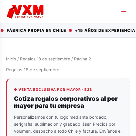
Ir
al
contenido
●
FÁBRICA PROPIA EN CHILE
●
+15 AÑOS DE EXPERIENCIA
Inicio
/
Regalos 18 de septiembre
/ Página 2
Regalos 18 de septiembre
● VENTA EXCLUSIVA POR MAYOR · B2B
Cotiza regalos corporativos al por
mayor para tu empresa
Personalizamos con tu logo mediante bordado,
serigrafía, sublimación y grabado láser. Precios por
volumen, despacho a todo Chile y factura. Envíanos el