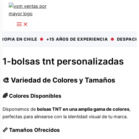
Ir
al
contenido
OPIA EN CHILE
●
+15 AÑOS DE EXPERIENCIA
●
DESPACHO 
1-bolsas tnt personalizadas
🎨 Variedad de Colores y Tamaños
🌈 Colores Disponibles
Disponemos de
bolsas TNT en una amplia gama de colores
,
perfectas para alinearse con la identidad visual de tu marca.
📏 Tamaños Ofrecidos