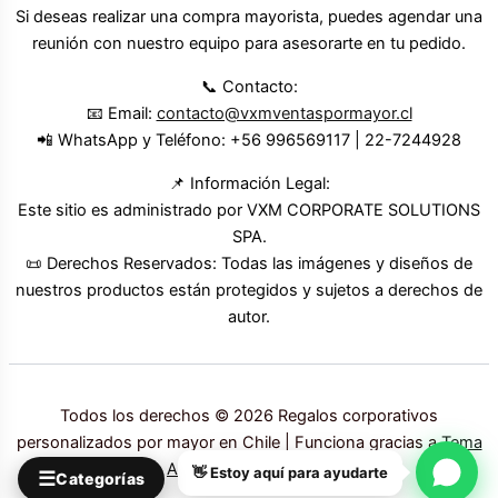
Si deseas realizar una compra mayorista, puedes agendar una
reunión con nuestro equipo para asesorarte en tu pedido.
📞 Contacto:
📧 Email:
contacto@vxmventaspormayor.cl
📲 WhatsApp y Teléfono: +56 996569117 | 22-7244928
📌 Información Legal:
Este sitio es administrado por VXM CORPORATE SOLUTIONS
SPA.
📜 Derechos Reservados: Todas las imágenes y diseños de
nuestros productos están protegidos y sujetos a derechos de
autor.
Todos los derechos © 2026 Regalos corporativos
personalizados por mayor en Chile | Funciona gracias a
Tema
Astra para WordPress
👋 Estoy aquí para ayudarte
☰
Categorías