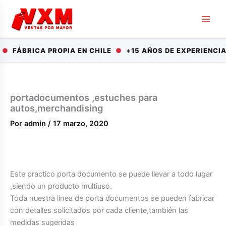
Ir
al
contenido
●
FÁBRICA PROPIA EN CHILE
●
+15 AÑOS DE EXPERIENCI
portadocumentos ,estuches para
autos,merchandising
Por
admin
/
17 marzo, 2020
Este practico porta documento se puede llevar a todo lugar
,siendo un producto multiuso.
Toda nuestra linea de porta documentos se pueden fabricar
con detalles solicitados por cada cliente,también las
medidas sugeridas