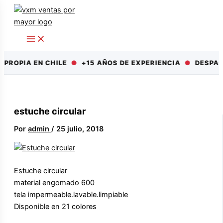
Ir
al
contenido
 PROPIA EN CHILE
●
+15 AÑOS DE EXPERIENCIA
●
DESPAC
estuche circular
Por
admin
/
25 julio, 2018
Estuche circular
material engomado 600
tela impermeable.lavable.limpiable
Disponible en 21 colores