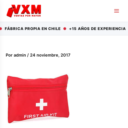
Ir
al
contenido
●
FÁBRICA PROPIA EN CHILE
●
+15 AÑOS DE EXPERIENCIA
Por
admin
/
24 noviembre, 2017